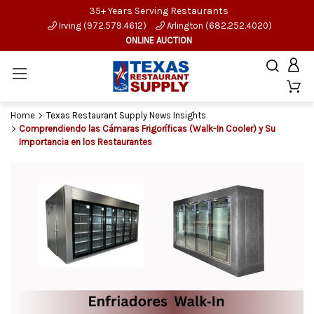
35+ Years Serving Restaurants
Irving (972.579.4612)
Arlington (682.252.4020)
ONLINE AUCTION
Home
Texas Restaurant Supply News Insights
Comprendiendo las Cámaras Frigoríficas (Walk-In Cooler) y Su
Importancia en los Restaurantes