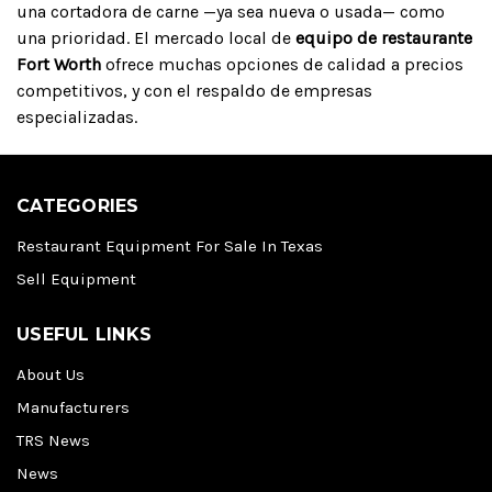
una cortadora de carne —ya sea nueva o usada— como
una prioridad. El mercado local de
equipo de restaurante
Fort Worth
ofrece muchas opciones de calidad a precios
competitivos, y con el respaldo de empresas
especializadas.
CATEGORIES
Restaurant Equipment For Sale In Texas
Sell Equipment
USEFUL LINKS
About Us
Manufacturers
TRS News
News