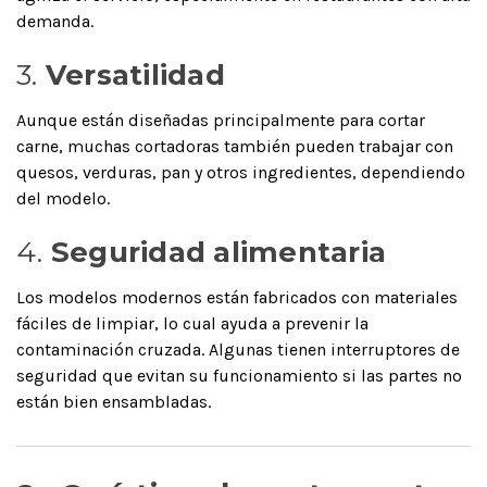
demanda.
3.
Versatilidad
Aunque están diseñadas principalmente para cortar
carne, muchas cortadoras también pueden trabajar con
quesos, verduras, pan y otros ingredientes, dependiendo
del modelo.
4.
Seguridad alimentaria
Los modelos modernos están fabricados con materiales
fáciles de limpiar, lo cual ayuda a prevenir la
contaminación cruzada. Algunas tienen interruptores de
seguridad que evitan su funcionamiento si las partes no
están bien ensambladas.