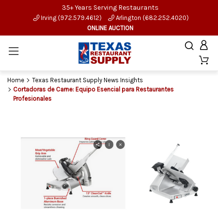
35+ Years Serving Restaurants
Irving (972.579.4612)
Arlington (682.252.4020)
ONLINE AUCTION
Home
Texas Restaurant Supply News Insights
Cortadoras de Carne: Equipo Esencial para Restaurantes
Profesionales