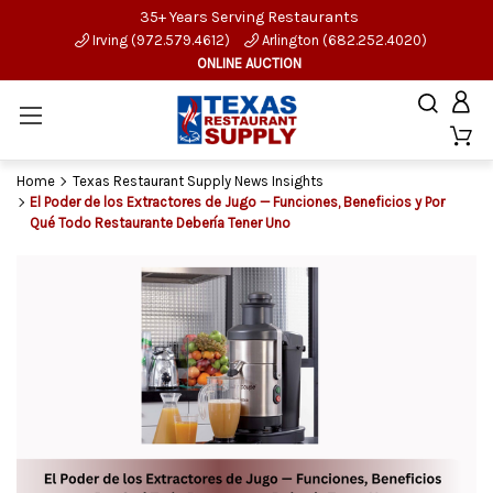
35+ Years Serving Restaurants
Irving (972.579.4612)
Arlington (682.252.4020)
ONLINE AUCTION
Home
Texas Restaurant Supply News Insights
El Poder de los Extractores de Jugo — Funciones, Beneficios y Por
Qué Todo Restaurante Debería Tener Uno