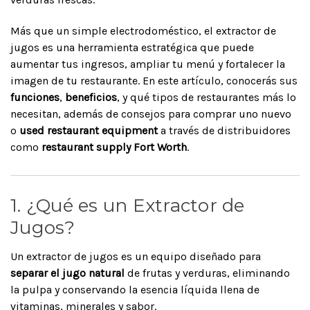
Más que un simple electrodoméstico, el extractor de
jugos es una herramienta estratégica que puede
aumentar tus ingresos, ampliar tu menú y fortalecer la
imagen de tu restaurante. En este artículo, conocerás sus
funciones
,
beneficios
, y qué tipos de restaurantes más lo
necesitan, además de consejos para comprar uno nuevo
o
used restaurant equipment
a través de distribuidores
como
restaurant supply Fort Worth
.
1. ¿Qué es un Extractor de
Jugos?
Un extractor de jugos es un equipo diseñado para
separar el jugo natural
de frutas y verduras, eliminando
la pulpa y conservando la esencia líquida llena de
vitaminas, minerales y sabor.