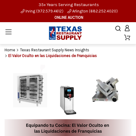
35+ Years Serving Restaurants
Irving (972.579.4612)
Arlington (682.252.4020)
ONLINE AUCTION
Home
Texas Restaurant Supply News Insights
El Valor Oculto en las Liquidaciones de Franquicias