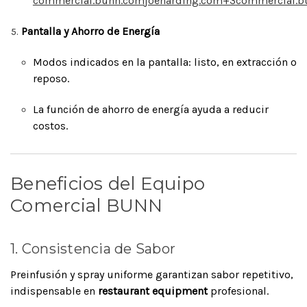
commercial.bunn.com
joeharding.com
+3
commercial.b
Pantalla y Ahorro de Energía
Modos indicados en la pantalla: listo, en extracción o
reposo.
La función de ahorro de energía ayuda a reducir
costos.
Beneficios del Equipo
Comercial BUNN
1. Consistencia de Sabor
Preinfusión y spray uniforme garantizan sabor repetitivo,
indispensable en
restaurant equipment
profesional.