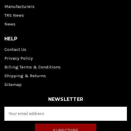
Manufacturers
TRS News
News
HELP
Contact Us
Privacy Policy
Billing Terms & Conditions
Shipping & Returns
Sitemap
NEWSLETTER
E
m
a
i