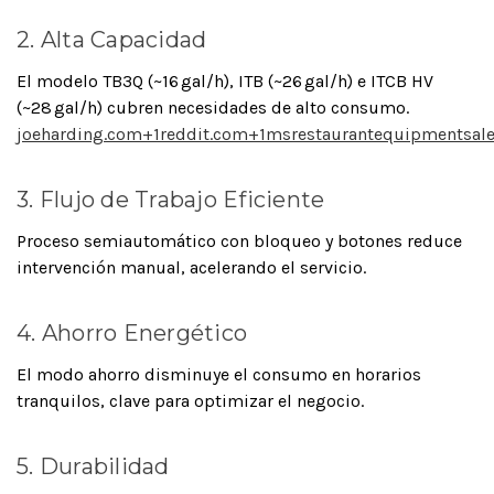
2. Alta Capacidad
El modelo TB3Q (~16 gal/h), ITB (~26 gal/h) e ITCB HV
(~28 gal/h) cubren necesidades de alto consumo.
joeharding.com
+1
reddit.com
+1
msrestaurantequipmentsal
3. Flujo de Trabajo Eficiente
Proceso semiautomático con bloqueo y botones reduce
intervención manual, acelerando el servicio.
4. Ahorro Energético
El modo ahorro disminuye el consumo en horarios
tranquilos, clave para optimizar el negocio.
5. Durabilidad