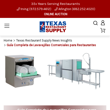
35+ Years Serving Restaurants
Irving (972.579.4612)
Arlington (682.252.4020)
ONLINE AUCTION
Home
Texas Restaurant Supply News Insights
Guía Completa de Lavavajillas Comerciales para Restaurantes