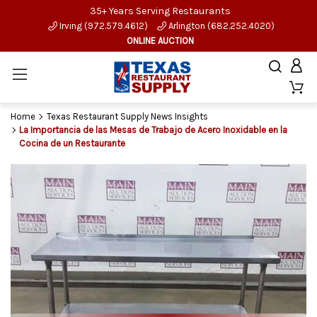
35+ Years Serving Restaurants
Irving (972.579.4612)
Arlington (682.252.4020)
ONLINE AUCTION
Home
Texas Restaurant Supply News Insights
La Importancia de las Mesas de Trabajo de Acero Inoxidable en la
Cocina de un Restaurante