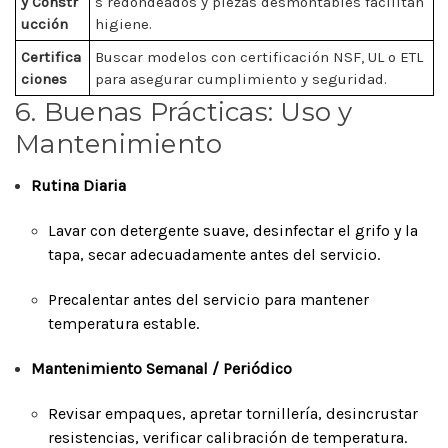
y Constr
s redondeados y piezas desmontables facilitan
ucción
higiene.
Certifica
Buscar modelos con certificación NSF, UL o ETL
ciones
para asegurar cumplimiento y seguridad.
6. Buenas Prácticas: Uso y
Mantenimiento
Rutina Diaria
Lavar con detergente suave, desinfectar el grifo y la
tapa, secar adecuadamente antes del servicio.
Precalentar antes del servicio para mantener
temperatura estable.
Mantenimiento Semanal / Periódico
Revisar empaques, apretar tornillería, desincrustar
resistencias, verificar calibración de temperatura.