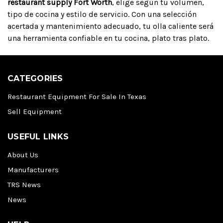
restaurant supply Fort Worth
, elige según tu volumen,
tipo de cocina y estilo de servicio. Con una selección
acertada y mantenimiento adecuado, tu olla caliente será
una herramienta confiable en tu cocina, plato tras plato.
CATEGORIES
Restaurant Equipment For Sale In Texas
Sell Equipment
USEFUL LINKS
About Us
Manufacturers
TRS News
News