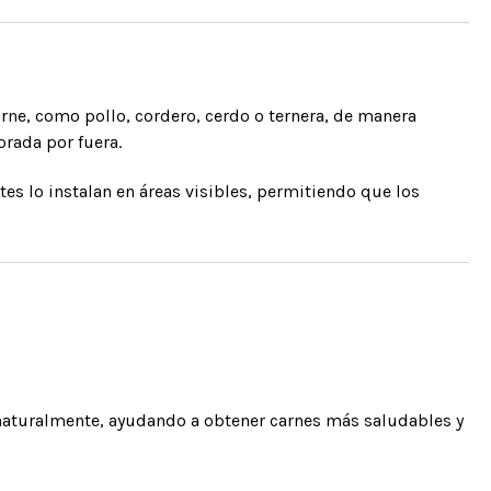
rne, como pollo, cordero, cerdo o ternera, de manera
orada por fuera.
es lo instalan en áreas visibles, permitiendo que los
e naturalmente, ayudando a obtener carnes más saludables y