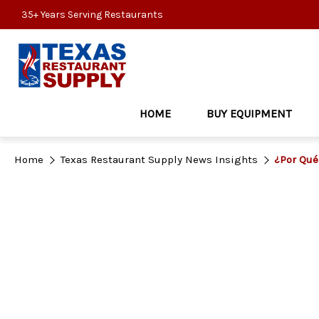
35+ Years Serving Restaurants
HOME
BUY EQUIPMENT
Home
Texas Restaurant Supply News Insights
¿Por Qué