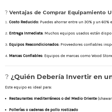
?
Ventajas de Comprar Equipamiento U
Costo Reducido
: Puedes ahorrar entre un 30% y un 60%
Entrega Inmediata
: Muchos equipos usados están dispon
Equipos Reacondicionados
: Proveedores confiables ins
Marcas Confiables
: Equipos de marcas como Wood Stone s
?
¿Quién Debería Invertir en un
Este equipo es ideal para:
Restaurantes mediterráneos o del Medio Oriente
(shawar
Pollerías o cadenas de pollo rostizado