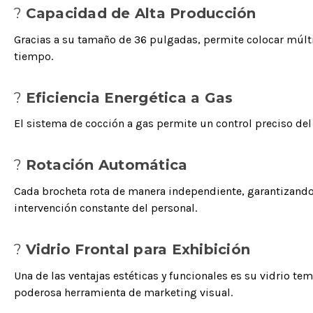
?
Capacidad de Alta Producción
Gracias a su tamaño de 36 pulgadas, permite colocar múlti
tiempo.
?
Eficiencia Energética a Gas
El sistema de cocción a gas permite un control preciso d
?
Rotación Automática
Cada brocheta rota de manera independiente, garantizando 
intervención constante del personal.
?
Vidrio Frontal para Exhibición
Una de las ventajas estéticas y funcionales es su vidrio te
poderosa herramienta de marketing visual.