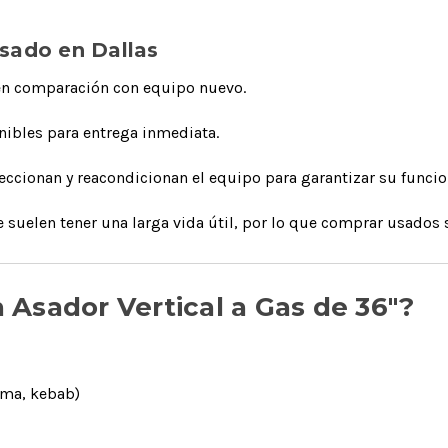
sado en Dallas
 en comparación con equipo nuevo.
ibles para entrega inmediata.
peccionan y reacondicionan el equipo para garantizar su func
uelen tener una larga vida útil, por lo que comprar usados 
 Asador Vertical a Gas de 36"?
ma, kebab)