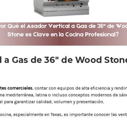
l a Gas de 36" de Wood Stone
tes comerciales
, contar con equipos de alta eficiencia y rend
ina mediterránea, latina o incluso conceptos modernos de sán
l para garantizar calidad, volumen y presentación.
cocina, especialmente en Texas, es importante conocer las ven