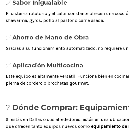
✅
Sabor Inigualable
El sistema rotatorio y el calor constante ofrecen una cocc
shawarma, gyros, pollo al pastor o carne asada.
✅
Ahorro de Mano de Obra
Gracias a su funcionamiento automatizado, no requiere un 
✅
Aplicación Multicocina
Este equipo es altamente versátil. Funciona bien en cocina
pierna de cordero o brochetas gourmet.
?
Dónde Comprar: Equipamient
Si estás en Dallas o sus alrededores, estás en una ubicaci
que ofrecen tanto equipos nuevos como
equipamiento de r