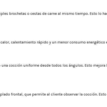
ples brochetas o cestas de carne al mismo tiempo. Esto lo ha
el calor, calentamiento rápido y un menor consumo energético
una cocción uniforme desde todos los ángulos. Esto mejora la
mplado frontal, que permite al cliente observar la cocción. Es