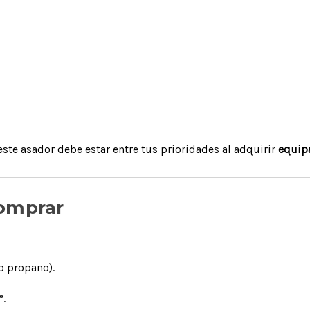
ste asador debe estar entre tus prioridades al adquirir
equip
Comprar
o propano).
”.