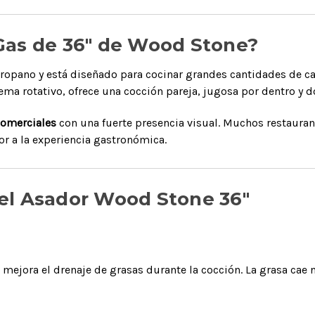
 Gas de 36" de Wood Stone?
propano y está diseñado para cocinar grandes cantidades de ca
stema rotativo, ofrece una cocción pareja, jugosa por dentro y d
comerciales
con una fuerte presencia visual. Muchos restaurant
or a la experiencia gastronómica.
del Asador Wood Stone 36"
n mejora el drenaje de grasas durante la cocción. La grasa ca