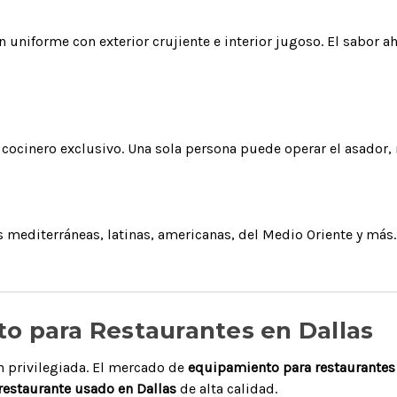
ión uniforme con exterior crujiente e interior jugoso. El sabo
cocinero exclusivo. Una sola persona puede operar el asador, 
s mediterráneas, latinas, americanas, del Medio Oriente y más.
o para Restaurantes en Dallas
ón privilegiada. El mercado de
equipamiento para restaurantes 
estaurante usado en Dallas
de alta calidad.