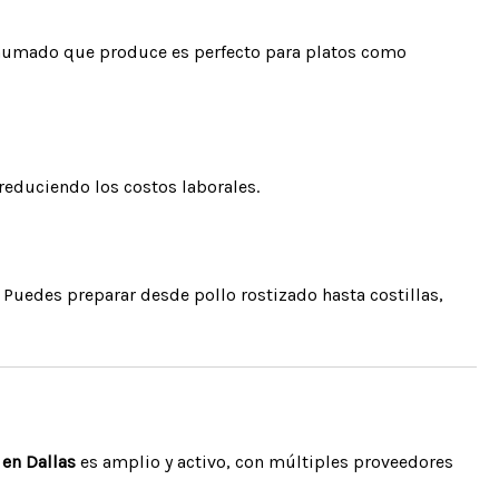
r ahumado que produce es perfecto para platos como
reduciendo los costos laborales.
 Puedes preparar desde pollo rostizado hasta costillas,
en Dallas
es amplio y activo, con múltiples proveedores