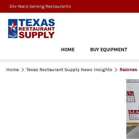
35+ Years Serving Restaurants
HOME
BUY EQUIPMENT
Home
Texas Restaurant Supply News Insights
Razones 