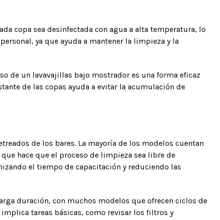
ada copa sea desinfectada con agua a alta temperatura, lo
personal, ya que ayuda a mantener la limpieza y la
uso de un lavavajillas bajo mostrador es una forma eficaz
stante de las copas ayuda a evitar la acumulación de
ajetreados de los bares. La mayoría de los modelos cuentan
 que hace que el proceso de limpieza sea libre de
mizando el tiempo de capacitación y reduciendo las
larga duración, con muchos modelos que ofrecen ciclos de
plica tareas básicas, como revisar los filtros y