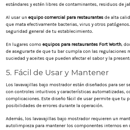
estándares y estén libres de contaminantes, residuos de j
Al usar un
equipo comercial para restaurantes
de alta cali
que mata efectivamente bacterias, virus y otros patógenos.
seguridad general de tu establecimiento.
En lugares como
equipos para restaurantes Fort Worth
, do
de asegurarte de que tu bar cumpla con las regulaciones mi
suciedad y aceites que pueden afectar el sabor y la presen
5. Fácil de Usar y Mantener
Los lavavajillas bajo mostrador están diseñados para ser se
con controles intuitivos y características automatizadas, 
complicaciones. Este diseño fácil de usar permite que tu 
posibilidades de errores durante la operación.
Además, los lavavajillas bajo mostrador requieren un man
autolimpieza para mantener los componentes internos en óp