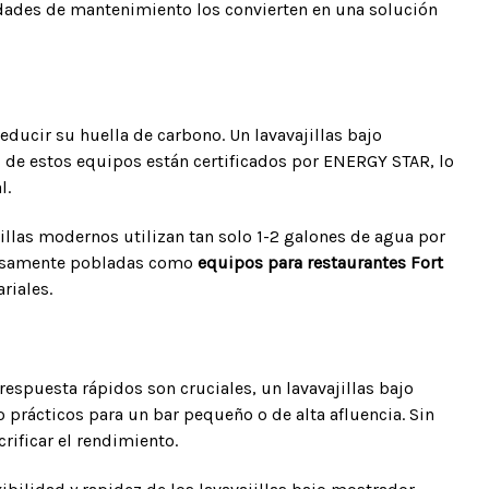
idades de mantenimiento los convierten en una solución
ducir su huella de carbono. Un lavavajillas bajo
de estos equipos están certificados por ENERGY STAR, lo
l.
jillas modernos utilizan tan solo 1-2 galones de agua por
densamente pobladas como
equipos para restaurantes Fort
riales.
espuesta rápidos son cruciales, un lavavajillas bajo
 prácticos para un bar pequeño o de alta afluencia. Sin
ificar el rendimiento.