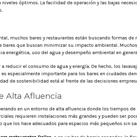
niveles óptimos. La facilidad de operación y las bajas neces
s.
ntal, muchos bares y restaurantes están buscando formas de re
de bares que buscan minimizar su impacto ambiental. Muchos 
cia energética, uso del agua y desempeño ambiental en genera
 a reducir el consumo de agua y energía. De hecho, los lavava
sto es especialmente importante para los bares en ciudades 
dad de sostenibilidad está al frente de las decisiones empresa
e Alta Afluencia
perando en un entorno de alta afluencia donde los tiempos de r
ciales requieren instalaciones más grandes y pueden ser poco
o que los hace adecuados para espacios más pequeños sin sacr