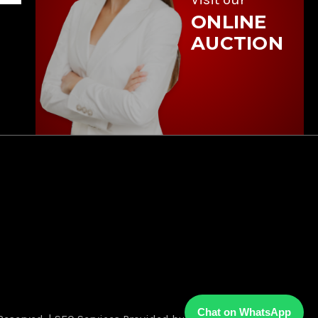
ONLINE
AUCTION
Chat on WhatsApp