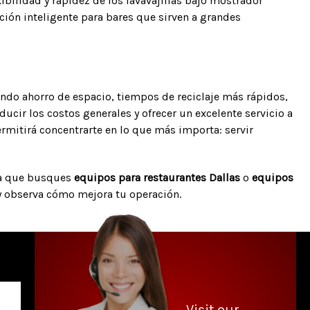
exibilidad y rapidez de los lavavajillas bajo mostrador
ión inteligente para bares que sirven a grandes
endo ahorro de espacio, tiempos de reciclaje más rápidos,
ducir los costos generales y ofrecer un excelente servicio a
ermitirá concentrarte en lo que más importa: servir
 sea que busques
equipos para restaurantes Dallas
o
equipos
y observa cómo mejora tu operación.
Visit our