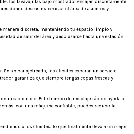
le, los lavavajillas bajo mostrador encajan discretamente
bares donde deseas maximizar el área de asientos y
e manera discreta, manteniendo tu espacio limpio y
sidad de salir del área y desplazarse hasta una estación
. En un bar ajetreado, los clientes esperan un servicio
ostrador garantiza que siempre tengas copas frescas y
nutos por ciclo. Este tiempo de reciclaje rápido ayuda a
Además, con una máquina confiable, puedes reducir la
ndiendo a los clientes, lo que finalmente lleva a un mejor