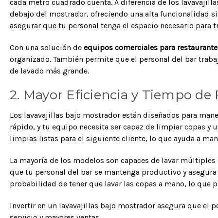
cada metro cuadrado cuenta. A diferencia de los lavavajil
debajo del mostrador, ofreciendo una alta funcionalidad si
asegurar que tu personal tenga el espacio necesario para t
Con una solución de
equipos comerciales para restaurante
organizado. También permite que el personal del bar trabaj
de lavado más grande.
2. Mayor Eficiencia y Tiempo de
Los lavavajillas bajo mostrador están diseñados para maneja
rápido, y tu equipo necesita ser capaz de limpiar copas y u
limpias listas para el siguiente cliente, lo que ayuda a ma
La mayoría de los modelos son capaces de lavar múltiples 
que tu personal del bar se mantenga productivo y asegura
probabilidad de tener que lavar las copas a mano, lo que pu
Invertir en un lavavajillas bajo mostrador asegura que el 
servicio y mayores ventas.