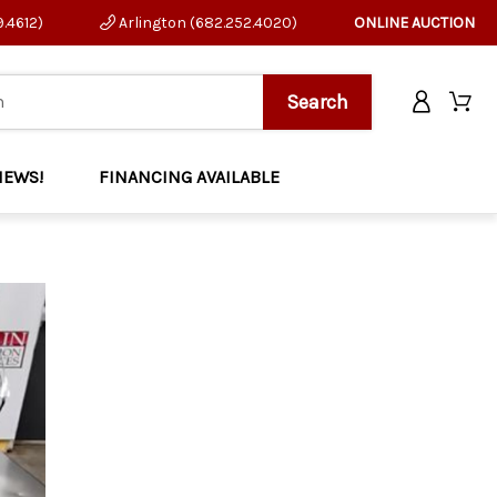
9.4612)
Arlington (682.252.4020)
ONLINE AUCTION
NEWS!
FINANCING AVAILABLE