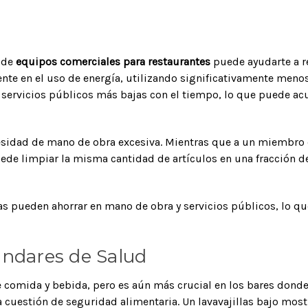
o de
equipos comerciales para restaurantes
puede ayudarte a re
iente en el uso de energía, utilizando significativamente men
de servicios públicos más bajas con el tiempo, lo que puede 
ecesidad de mano de obra excesiva. Mientras que a un miembro 
ede limpiar la misma cantidad de artículos en una fracción de
as pueden ahorrar en mano de obra y servicios públicos, lo qu
tándares de Salud
comida y bebida, pero es aún más crucial en los bares donde l
una cuestión de seguridad alimentaria. Un lavavajillas bajo mo