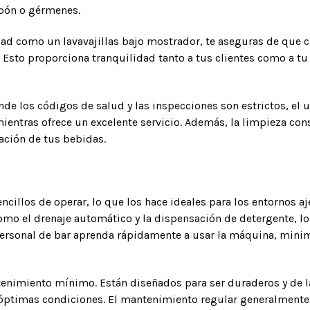
abón o gérmenes.
dad como un lavavajillas bajo mostrador, te aseguras de que c
 Esto proporciona tranquilidad tanto a tus clientes como a tu 
nde los códigos de salud y las inspecciones son estrictos, el 
entras ofrece un excelente servicio. Además, la limpieza con
tación de tus bebidas.
ncillos de operar, lo que los hace ideales para los entornos 
como el drenaje automático y la dispensación de detergente, lo
personal de bar aprenda rápidamente a usar la máquina, mini
tenimiento mínimo. Están diseñados para ser duraderos y de 
timas condiciones. El mantenimiento regular generalmente im