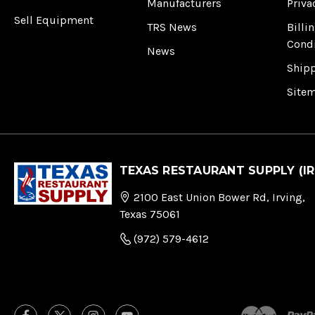
Manufacturers
Priva
Sell Equipment
TRS News
Billi
Cond
News
Ship
Site
TEXAS RESTAURANT SUPPLY (IR
2100 East Union Bower Rd, Irving,
Texas 75061
(972) 579-4612