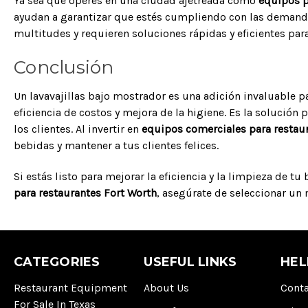
Ya sea que operes en una ciudad ajetreada como
equipos p
ayudan a garantizar que estés cumpliendo con las demandas
multitudes y requieren soluciones rápidas y eficientes para 
Conclusión
Un lavavajillas bajo mostrador es una adición invaluable p
eficiencia de costos y mejora de la higiene. Es la solución 
los clientes. Al invertir en
equipos comerciales para restau
bebidas y mantener a tus clientes felices.
Si estás listo para mejorar la eficiencia y la limpieza de t
para restaurantes Fort Worth
, asegúrate de seleccionar un
CATEGORIES
USEFUL LINKS
HEL
Restaurant Equipment
About Us
Conta
For Sale In Texas