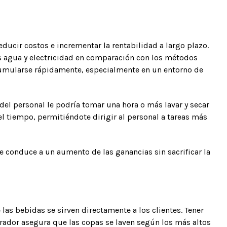
ducir costos e incrementar la rentabilidad a largo plazo.
os agua y electricidad en comparación con los métodos
acumularse rápidamente, especialmente en un entorno de
del personal le podría tomar una hora o más lavar y secar
l tiempo, permitiéndote dirigir al personal a tareas más
e conduce a un aumento de las ganancias sin sacrificar la
as bebidas se sirven directamente a los clientes. Tener
strador asegura que las copas se laven según los más altos