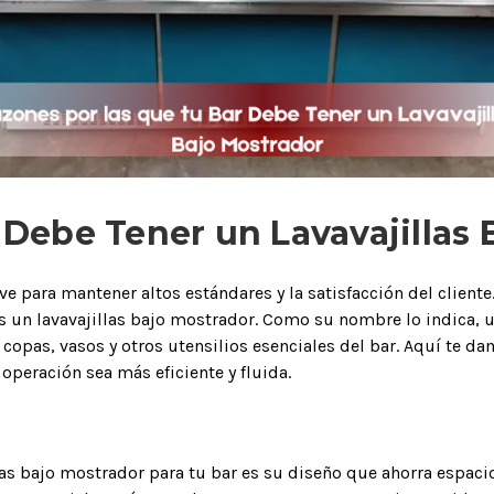
 Debe Tener un Lavavajillas
ve para mantener altos estándares y la satisfacción del cliente
 un lavavajillas bajo mostrador. Como su nombre lo indica, u
 copas, vasos y otros utensilios esenciales del bar. Aquí te da
peración sea más eficiente y fluida.
illas bajo mostrador para tu bar es su diseño que ahorra espac