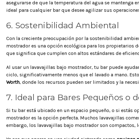
asegurarse de que la temperatura del agua se mantenga en 
ideal para cualquier bar que desee agilizar sus operacione
6. Sostenibilidad Ambiental
Con la creciente preocupación por la sostenibilidad ambie
mostrador es una opción ecológica para los propietarios 
que significa que cumplen con altos estándares de eficien
Al usar un lavavajillas bajo mostrador, tu bar puede ayudar
ciclo, significativamente menos que el lavado a mano. E
Worth
, donde los recursos pueden ser limitados y la necesi
7. Ideal para Bares Pequeños o d
Si tu bar está ubicado en un espacio pequeño, o si estás o
mostrador es la opción perfecta. Muchos lavavajillas comer
embargo, los lavavajillas bajo mostrador son compactos, l