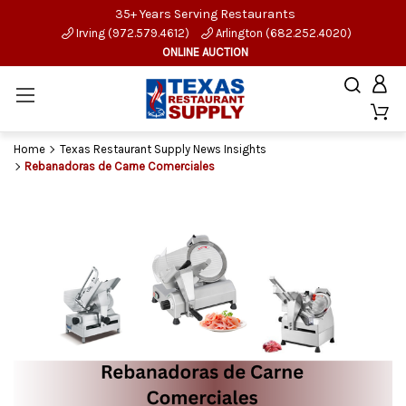
35+ Years Serving Restaurants
Irving (972.579.4612)
Arlington (682.252.4020)
ONLINE AUCTION
Home
Texas Restaurant Supply News Insights
Rebanadoras de Carne Comerciales