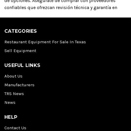
de opciones. Asegúrate de comprar con proveedores
confiables que ofrezcan revisión técnica y garantía en
CATEGORIES
Restaurant Equipment For Sale In Texas
Sell Equipment
USEFUL LINKS
About Us
Manufacturers
TRS News
News
HELP
Contact Us