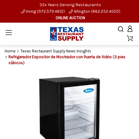
35+ Years Serving Restaurants
Irving (972.579.4612)
Arlington (682.252.4020)
ONLINE AUCTION
Home
Texas Restaurant Supply News Insights
Refrigerador Expositor de Mostrador con Puerta de Vidrio (3 pies
cúbicos)