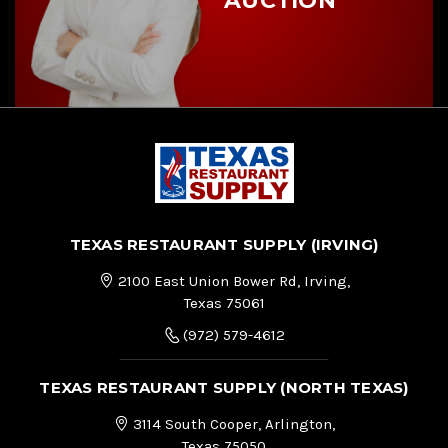
AUCTION
TEXAS RESTAURANT SUPPLY (IRVING)
2100 East Union Bower Rd, Irving,
Texas 75061
(972) 579-4612
TEXAS RESTAURANT SUPPLY (NORTH TEXAS)
3114 South Cooper, Arlington,
Texas 75050