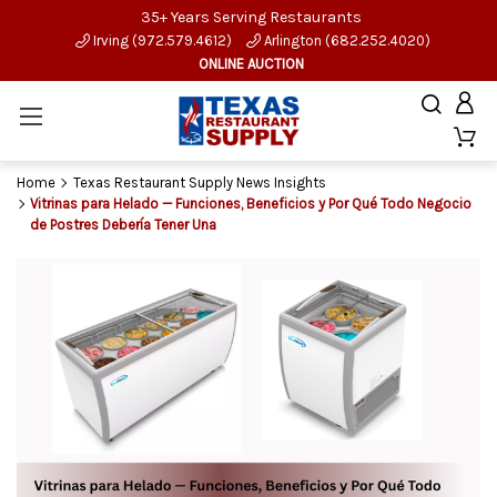
35+ Years Serving Restaurants
Irving (972.579.4612)
Arlington (682.252.4020)
ONLINE AUCTION
Home
Texas Restaurant Supply News Insights
Vitrinas para Helado — Funciones, Beneficios y Por Qué Todo Negocio
de Postres Debería Tener Una